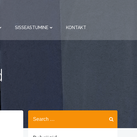
SISSEASTUMINE
KONTAKT
d
Search
for: