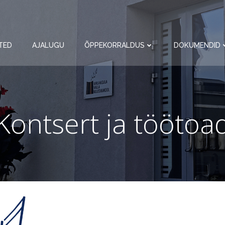
TED
AJALUGU
ÕPPEKORRALDUS
DOKUMENDID
Kontsert ja töötoa