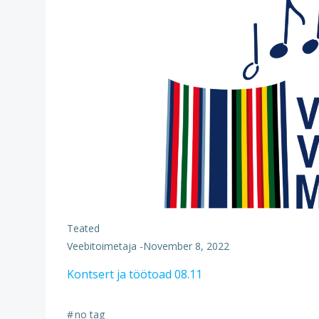
Teated
Veebitoimetaja
-
November 8, 2022
Kontsert ja töötoad 08.11
#
no tag